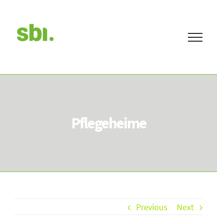
Skip
to
content
Pflegeheime
Previous
Next