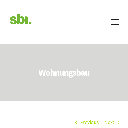
Skip
to
content
Wohnungsbau
Previous
Next